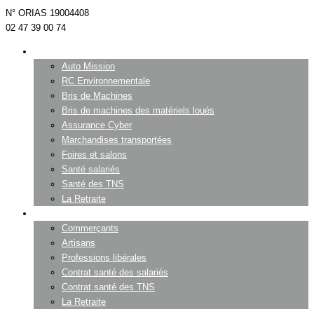
N° ORIAS 19004408
02 47 39 00 74
Entreprises
Auto Mission
RC Environnementale
Bris de Machines
Bris de machines des matériels loués
Assurance Cyber
Marchandises transportées
Foires et salons
Santé salariés
Santé des TNS
La Retraite
Professionnels
Commerçants
Artisans
Professions libérales
Contrat santé des salariés
Contrat santé des TNS
La Retraite