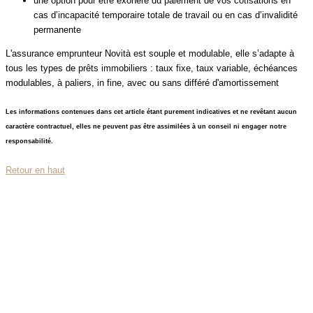
une option pour être exonéré du paiement de vos cotisations en
cas d’incapacité temporaire totale de travail ou en cas d’invalidité
permanente
L'assurance emprunteur Novità est souple et modulable, elle s’adapte à
tous les types de prêts immobiliers : taux fixe, taux variable, échéances
modulables, à paliers, in fine, avec ou sans différé d'amortissement
Les informations contenues dans cet article étant purement indicatives et ne revêtant aucun
caractère contractuel, elles ne peuvent pas être assimilées à un conseil ni engager notre
responsabilité.
Retour en haut