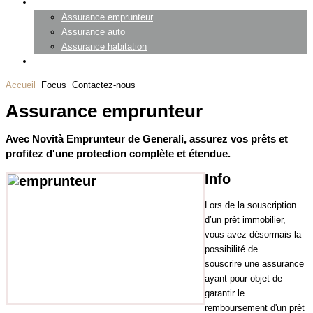
Particuliers
Assurance emprunteur
Assurance auto
Assurance habitation
Contact
Accueil
Focus
Contactez-nous
Assurance emprunteur
Avec Novità Emprunteur de Generali, assurez vos prêts et
profitez d'une protection complète et étendue.
Info
Lors de la souscription
d’un prêt immobilier,
vous avez désormais la
possibilité de
souscrire
une assurance
ayant pour objet de
garantir le
remboursement d'un prêt